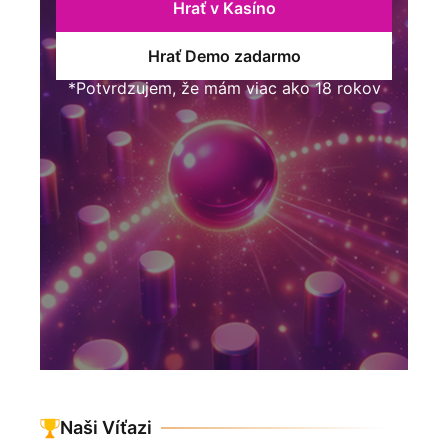
Hrať v Kasíno
Hrať Demo zadarmo
*Potvrdzujem, že mám viac ako 18 rokov
Naši Víťazi