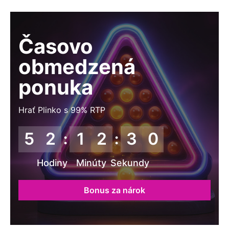
Časovo
obmedzená
ponuka
Hrať Plinko s 99% RTP
5
2
1
2
2
8
:
:
Hodiny
Minúty
Sekundy
Bonus za nárok