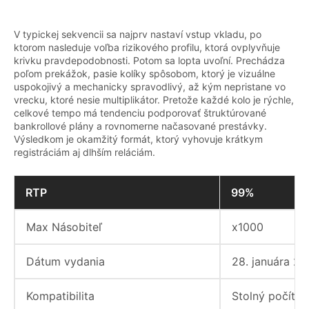
V typickej sekvencii sa najprv nastaví vstup vkladu, po
ktorom nasleduje voľba rizikového profilu, ktorá ovplyvňuje
krivku pravdepodobnosti. Potom sa lopta uvoľní. Prechádza
poľom prekážok, pasie kolíky spôsobom, ktorý je vizuálne
uspokojivý a mechanicky spravodlivý, až kým nepristane vo
vrecku, ktoré nesie multiplikátor. Pretože každé kolo je rýchle,
celkové tempo má tendenciu podporovať štruktúrované
bankrollové plány a rovnomerne načasované prestávky.
Výsledkom je okamžitý formát, ktorý vyhovuje krátkym
registráciám aj dlhším reláciám.
RTP
99%
Max Násobiteľ
x1000
Dátum vydania
28. januára 20
Kompatibilita
Stolný počítač,