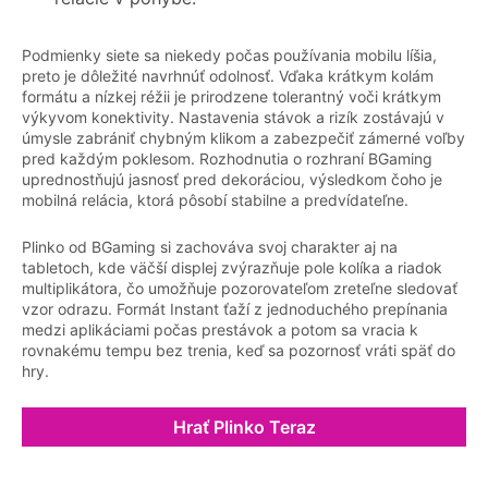
Podmienky siete sa niekedy počas používania mobilu líšia,
preto je dôležité navrhnúť odolnosť. Vďaka krátkym kolám
formátu a nízkej réžii je prirodzene tolerantný voči krátkym
výkyvom konektivity. Nastavenia stávok a rizík zostávajú v
úmysle zabrániť chybným klikom a zabezpečiť zámerné voľby
pred každým poklesom. Rozhodnutia o rozhraní BGaming
uprednostňujú jasnosť pred dekoráciou, výsledkom čoho je
mobilná relácia, ktorá pôsobí stabilne a predvídateľne.
Plinko od BGaming si zachováva svoj charakter aj na
tabletoch, kde väčší displej zvýrazňuje pole kolíka a riadok
multiplikátora, čo umožňuje pozorovateľom zreteľne sledovať
vzor odrazu. Formát Instant ťaží z jednoduchého prepínania
medzi aplikáciami počas prestávok a potom sa vracia k
rovnakému tempu bez trenia, keď sa pozornosť vráti späť do
hry.
Hrať Plinko Teraz