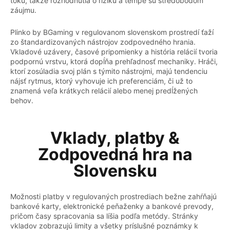
toku, takže rozhodnutia o riziku a tempe sú stredobodom
záujmu.
Plinko by BGaming v regulovanom slovenskom prostredí ťaží
zo štandardizovaných nástrojov zodpovedného hrania.
Vkladové uzávery, časové pripomienky a história relácií tvoria
podpornú vrstvu, ktorá dopĺňa prehľadnosť mechaniky. Hráči,
ktorí zosúladia svoj plán s týmito nástrojmi, majú tendenciu
nájsť rytmus, ktorý vyhovuje ich preferenciám, či už to
znamená veľa krátkych relácií alebo menej predĺžených
behov.
Vklady, platby &
Zodpovedná hra na
Slovensku
Možnosti platby v regulovaných prostrediach bežne zahŕňajú
bankové karty, elektronické peňaženky a bankové prevody,
pričom časy spracovania sa líšia podľa metódy. Stránky
vkladov zobrazujú limity a všetky príslušné poznámky k