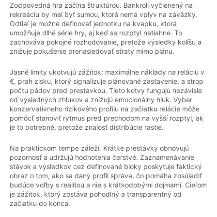
Zodpovedná hra začína štruktúrou. Bankroll vyčlenený na
rekreáciu by mal byť sumou, ktorá nemá vplyv na záväzky.
Odtiaľ je možné definovať jednotku na kvapku, ktorá
umožňuje dlhé série hry, aj keď sa rozptyl natiahne. To
zachováva pokojné rozhodovanie, pretože výsledky kolíšu a
znižuje pokušenie prenasledovať straty mimo plánu.
Jasné limity ukotvujú zážitok: maximálne náklady na reláciu v
€, prah zisku, ktorý signalizuje plánované zastavenie, a strop
počtu pádov pred prestávkou. Tieto kotvy fungujú nezávisle
od výsledných zhlukov a znižujú emocionálny hluk. Výber
konzervatívneho rizikového profilu na začiatku relácie môže
pomôcť stanoviť rytmus pred prechodom na vyšší rozptyl, ak
je to potrebné, pretože znalosť distribúcie rastie.
Na praktickom tempe záleží. Krátke prestávky obnovujú
pozornosť a udržujú hodnotenia čerstvé. Zaznamenávanie
stávok a výsledkov cez definované bloky poskytuje faktický
obraz o tom, ako sa daný profil správa, čo pomáha zosúladiť
budúce voľby s realitou a nie s krátkodobými dojmami. Cieľom
je zážitok, ktorý zostáva pohodlný a transparentný od
začiatku do konca.