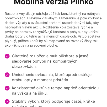
Mobilná verzia Plinko
Responzívny dizajn udržuje zážitok konzistentný na ručných
obrazovkách. Hlavným vizuálnym zameraním je pole kolíkov a
riadok výplaty s ovládacími prvkami usporiadanými tak, aby
nepreplnili hlavnú akciu. Rozlíšenie kola zostáva rýchle a
prvky na obrazovke využívajú kontrast a pohyb, aby udržali
dráhu lopty viditeľnú aj na menších displejoch. Vstup zostáva
plynulý, pričom kohútiky sú mapované na rovnaký čistý tok
ako kliknutia na pracovnej ploche.
Čitateľné rozloženie multiplikátora a jasné
sledovanie pohybu na kompaktných
obrazovkách.
Umiestnenie ovládania, ktoré uprednostňuje
dráhu lopty a moment pristátia.
Konzistentné okrúhle tempo naprieč orientáciou
na výšku a na šírku.
Stabilný výkon, ktorý podporuje časté, krátke
relácie v pohybe.