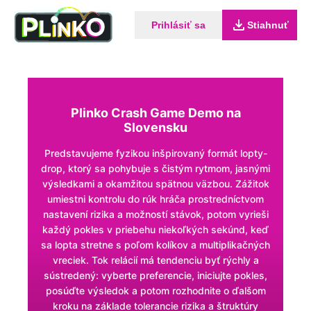
Prihlásiť sa
Stiahnuť
Plinko Crash Game Demo na
Slovensku
Predstavujeme fyzikou inšpirovaný formát lopty-
drop, ktorý sa pohybuje s čistým rytmom, jasnými
výsledkami a okamžitou spätnou väzbou. Zážitok
umiestni kontrolu do rúk hráča prostredníctvom
nastavení rizika a možností stávok, potom vyrieši
každý pokles v priebehu niekoľkých sekúnd, keď
sa lopta stretne s poľom kolíkov a multiplikačných
vreciek. Tok relácií má tendenciu byť rýchly a
sústredený: vyberte preferencie, iniciujte pokles,
posúďte výsledok a potom rozhodnite o ďalšom
kroku na základe tolerancie rizika a štruktúry